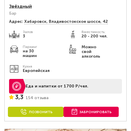
Звёздный
Бар
Адрес:
Хабаровск, Владивостокское шоссе, 42
Залов
Вместимость:
3
20 - 200 чел.
Можно
Паркинг
на 30
свой
машин
алкоголь
Кухня
Европейская
Еда и напитки от 1700 Р/чел.
3,3
154 отзыва
ПОЗВОНИТЬ
ЗАБРОНИРОВАТЬ