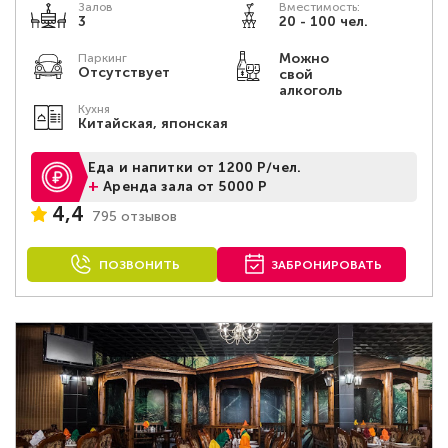
Залов
Вместимость:
3
20 - 100 чел.
Можно
Паркинг
Отсутствует
свой
алкоголь
Кухня
Китайская, японская
Еда и напитки от 1200 Р/чел.
+
Аренда зала от 5000 Р
4,4
795 отзывов
ПОЗВОНИТЬ
ЗАБРОНИРОВАТЬ