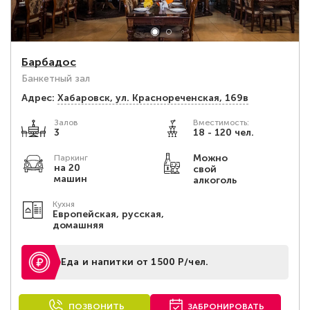
Барбадос
Банкетный зал
Адрес:
Хабаровск, ул. Краснореченская, 169в
Залов
Вместимость:
3
18 - 120 чел.
Можно
Паркинг
на 20
свой
машин
алкоголь
Кухня
Европейская, русская,
домашняя
Еда и напитки от 1500 Р/чел.
ПОЗВОНИТЬ
ЗАБРОНИРОВАТЬ