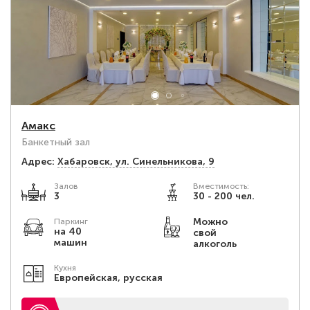
Амакс
Банкетный зал
Адрес:
Хабаровск, ул. Синельникова, 9
Залов
Вместимость:
3
30 - 200 чел.
Можно
Паркинг
на 40
свой
машин
алкоголь
Кухня
Европейская, русская