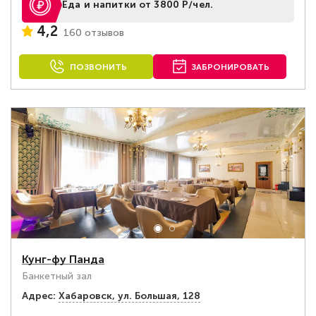
Еда и напитки от 3800 Р/чел.
4,2
160 отзывов
ПОЗВОНИТЬ
ЗАБРОНИРОВАТЬ
Кунг-фу Панда
Банкетный зал
Адрес:
Хабаровск, ул. Большая, 128