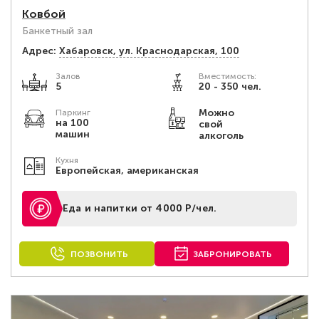
Ковбой
Банкетный зал
Адрес:
Хабаровск, ул. Краснодарская, 100
Залов
Вместимость:
5
20 - 350 чел.
Можно
Паркинг
на 100
свой
машин
алкоголь
Кухня
Европейская, американская
Еда и напитки от 4000 Р/чел.
ПОЗВОНИТЬ
ЗАБРОНИРОВАТЬ