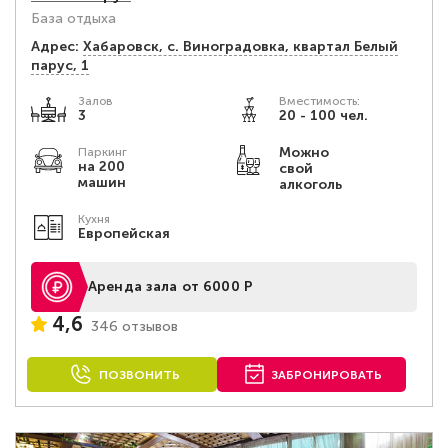
База отдыха
Адрес:
Хабаровск, с. Виноградовка, квартал Белый
парус, 1
Залов
Вместимость:
3
20 - 100 чел.
Можно
Паркинг
на 200
свой
машин
алкоголь
Кухня
Европейская
Аренда зала от 6000 Р
4,6
346 отзывов
ПОЗВОНИТЬ
ЗАБРОНИРОВАТЬ