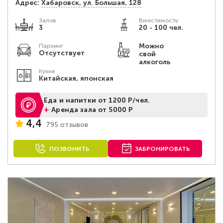
Адрес:
Хабаровск, ул. Большая, 128
Залов
Вместимость:
3
20 - 100 чел.
Можно
Паркинг
Отсутствует
свой
алкоголь
Кухня
Китайская, японская
Еда и напитки от 1200 Р/чел.
+
Аренда зала от 5000 Р
4,4
795 отзывов
ПОЗВОНИТЬ
ЗАБРОНИРОВАТЬ