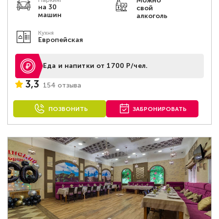
Можно
Паркинг
на 30
свой
машин
алкоголь
Кухня
Европейская
Еда и напитки от 1700 Р/чел.
3,3
154 отзыва
ПОЗВОНИТЬ
ЗАБРОНИРОВАТЬ