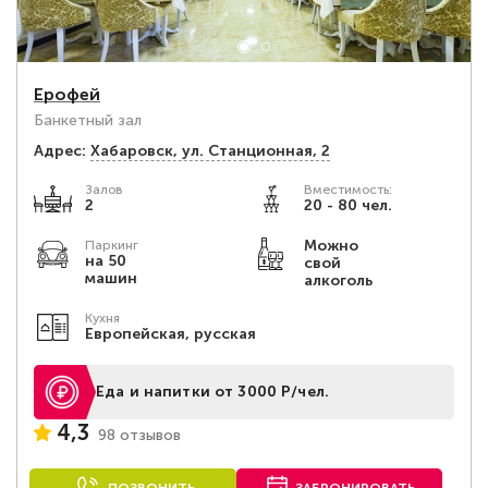
Ерофей
Банкетный зал
Адрес:
Хабаровск, ул. Станционная, 2
Залов
Вместимость:
2
20 - 80 чел.
Можно
Паркинг
на 50
свой
машин
алкоголь
Кухня
Европейская, русская
Еда и напитки от 3000 Р/чел.
4,3
98 отзывов