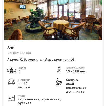
Ани
Банкетный зал
Адрес:
Хабаровск, ул. Аэродромная, 16
Залов
Вместимость:
5
15 - 120 чел.
Можно
Паркинг
на 50
свой
машин
алкоголь, за
доп. плату
Кухня
Европейская, армянская ,
русская