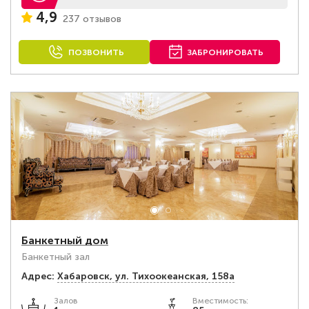
4,9
237 отзывов
ПОЗВОНИТЬ
ЗАБРОНИРОВАТЬ
Банкетный дом
Банкетный зал
Адрес:
Хабаровск, ул. Тихоокеанская, 158а
Залов
Вместимость: