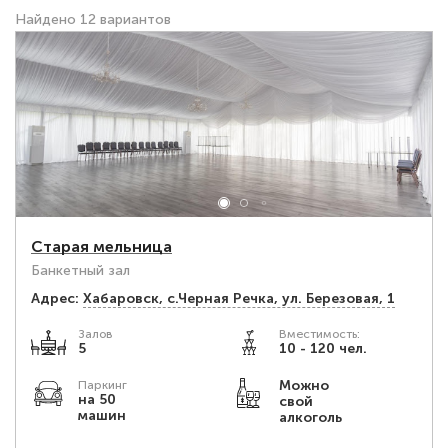
Найдено 12 вариантов
Старая мельница
Банкетный зал
Адрес:
Хабаровск, с.Черная Речка, ул. Березовая, 1
Залов
Вместимость:
5
10 - 120 чел.
Можно
Паркинг
на 50
свой
машин
алкоголь