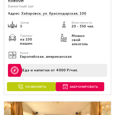
Ковбой
Банкетный зал
Адрес:
Хабаровск, ул. Краснодарская, 100
Залов
Вместимость:
5
20 - 350 чел.
Можно
Паркинг
на 100
свой
машин
алкоголь
Кухня
Европейская, американская
Еда и напитки от 4000 Р/чел.
ПОЗВОНИТЬ
ЗАБРОНИРОВАТЬ