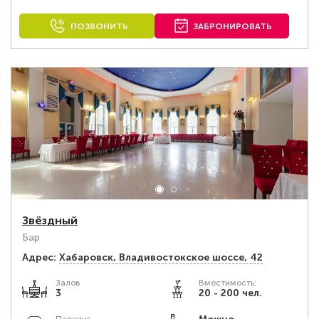
ПОЗВОНИТЬ
ЗАБРОНИРОВАТЬ
Звёздный
Бар
Адрес:
Хабаровск, Владивостокское шоссе, 42
Залов
Вместимость:
3
20 - 200 чел.