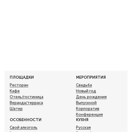
ПЛОЩАДКИ
МЕРОПРИЯТИЯ
Ресторан
Свадьба
Кафе
Новый год
Отель/гостиница
День рождения
Веранда/терраса
Выпускной
Шатер
Корпоратив
Конференция
ОСОБЕННОСТИ
КУХНЯ
Свой алкоголь
Русская