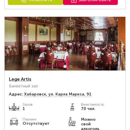
ПОЗВОНИТЬ
ЗАБРОНИРОВАТЬ
Lege Artis
Банкетный зал
Адрес:
Хабаровск, ул. Карла Маркса, 91
Залов
Вместимость:
1
70 чел.
Можно
Паркинг
Отсутствует
свой
алкоголь