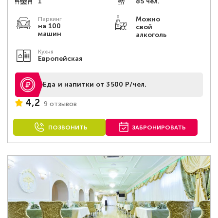
1
85 чел.
Можно
Паркинг
на 100
свой
машин
алкоголь
Кухня
Европейская
Еда и напитки от 3500 Р/чел.
4,2
9 отзывов
ПОЗВОНИТЬ
ЗАБРОНИРОВАТЬ