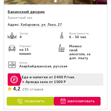
Бакинский дворик
Банкетный зал
Адрес:
Хабаровск, ул. Лазо, 27
Залов
Вместимость:
4
6 - 50 чел.
Можно
Паркинг
на 15
свой
машин
алкоголь, за
доп. плату
Кухня
Азербайджанская, русская
Еда и напитки от 2400 Р/чел.
+
Аренда зала от 1500 Р
4,2
230 отзывов
ПОЗВОНИТЬ
ЗАБРОНИРОВАТЬ