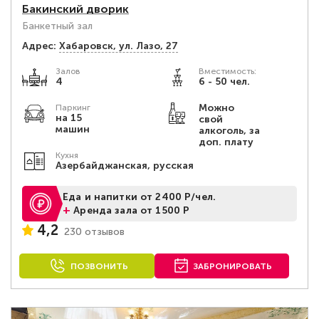
Бакинский дворик
Банкетный зал
Адрес:
Хабаровск, ул. Лазо, 27
Залов
Вместимость:
4
6 - 50 чел.
Можно
Паркинг
на 15
свой
машин
алкоголь, за
доп. плату
Кухня
Азербайджанская, русская
Еда и напитки от 2400 Р/чел.
+
Аренда зала от 1500 Р
4,2
230 отзывов
ПОЗВОНИТЬ
ЗАБРОНИРОВАТЬ