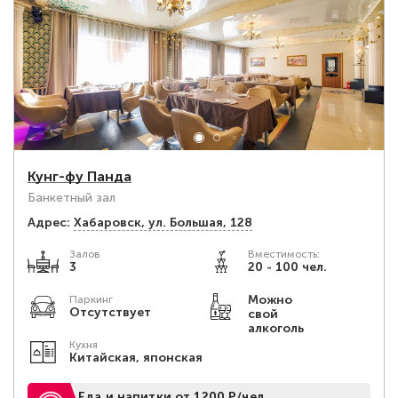
Кунг-фу Панда
Банкетный зал
Адрес:
Хабаровск, ул. Большая, 128
Залов
Вместимость:
3
20 - 100 чел.
Можно
Паркинг
Отсутствует
свой
алкоголь
Кухня
Китайская, японская
Еда и напитки от 1200 Р/чел.