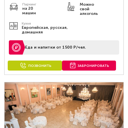
Можно
Паркинг
на 20
свой
машин
алкоголь
Кухня
Европейская, русская,
домашняя
Еда и напитки от 1500 Р/чел.
ПОЗВОНИТЬ
ЗАБРОНИРОВАТЬ