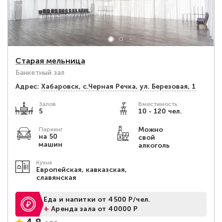
Старая мельница
Банкетный зал
Адрес:
Хабаровск, с.Черная Речка, ул. Березовая, 1
Залов
Вместимость:
5
10 - 120 чел.
Можно
Паркинг
на 50
свой
машин
алкоголь
Кухня
Европейская, кавказская,
славянская
Еда и напитки от 4500 Р/чел.
+
Аренда зала от 40000 Р