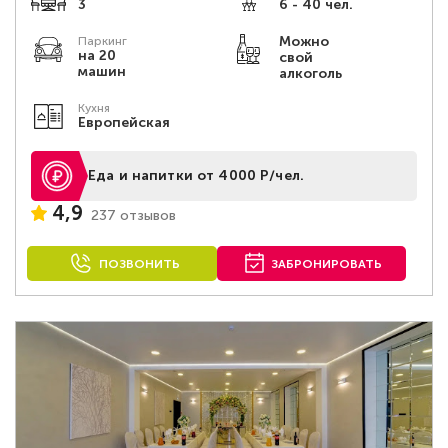
3
6 - 40 чел.
Можно
Паркинг
на 20
свой
машин
алкоголь
Кухня
Европейская
Еда и напитки от 4000 Р/чел.
4,9
237 отзывов
ПОЗВОНИТЬ
ЗАБРОНИРОВАТЬ