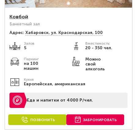
Ковбой
Банкетный зал
Адрес:
Хабаровск, ул. Краснодарская, 100
Залов
Вместимость:
5
20 - 350 чел.
Можно
Паркинг
на 100
свой
машин
алкоголь
Кухня
Европейская, американская
Еда и напитки от 4000 Р/чел.
ПОЗВОНИТЬ
ЗАБРОНИРОВАТЬ