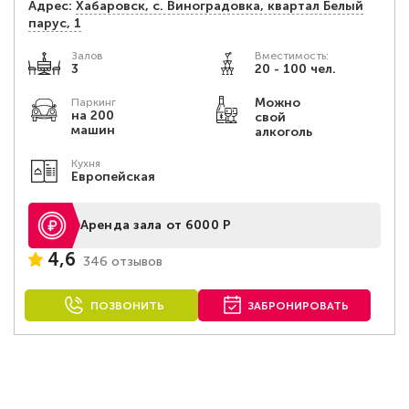
Адрес:
Хабаровск, с. Виноградовка, квартал Белый
парус, 1
Залов
Вместимость:
3
20 - 100 чел.
Можно
Паркинг
на 200
свой
машин
алкоголь
Кухня
Европейская
Аренда зала от 6000 Р
4,6
346 отзывов
ПОЗВОНИТЬ
ЗАБРОНИРОВАТЬ