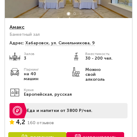
Амакс
Банкетный зал
Адрес:
Хабаровск, ул. Синельникова, 9
Залов
Вместимость:
3
30 - 200 чел.
Можно
Паркинг
на 40
свой
машин
алкоголь
Кухня
Европейская, русская
Еда и напитки от 3800 Р/чел.
4,2
160 отзывов