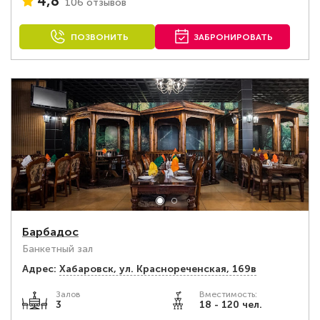
4,8
106 отзывов
ПОЗВОНИТЬ
ЗАБРОНИРОВАТЬ
Барбадос
Банкетный зал
Адрес:
Хабаровск, ул. Краснореченская, 169в
Залов
Вместимость:
3
18 - 120 чел.