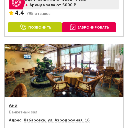
+
Аренда зала от 5000 Р
4,4
795 отзывов
ПОЗВОНИТЬ
ЗАБРОНИРОВАТЬ
Ани
Банкетный зал
Адрес:
Хабаровск, ул. Аэродромная, 16