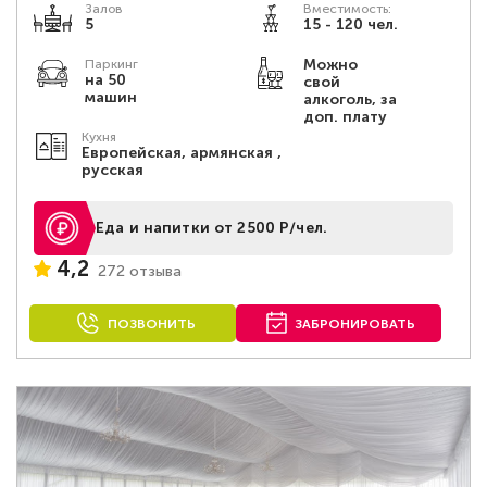
Залов
Вместимость:
5
15 - 120 чел.
Можно
Паркинг
на 50
свой
машин
алкоголь, за
доп. плату
Кухня
Европейская, армянская ,
русская
Еда и напитки от 2500 Р/чел.
4,2
272 отзыва
ПОЗВОНИТЬ
ЗАБРОНИРОВАТЬ