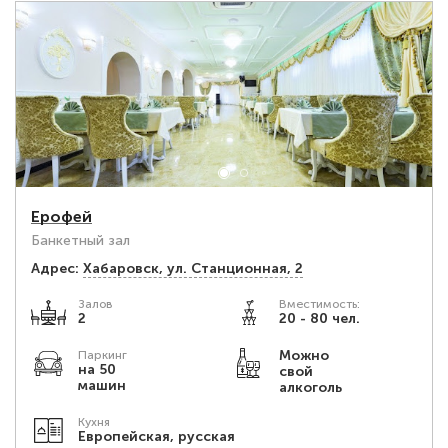
Ерофей
Банкетный зал
Адрес:
Хабаровск, ул. Станционная, 2
Залов
Вместимость:
2
20 - 80 чел.
Можно
Паркинг
на 50
свой
машин
алкоголь
Кухня
Европейская, русская