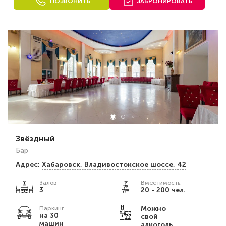
ПОЗВОНИТЬ
ЗАБРОНИРОВАТЬ
Звёздный
Бар
Адрес:
Хабаровск, Владивостокское шоссе, 42
Залов
Вместимость:
3
20 - 200 чел.
Можно
Паркинг
на 30
свой
машин
алкоголь