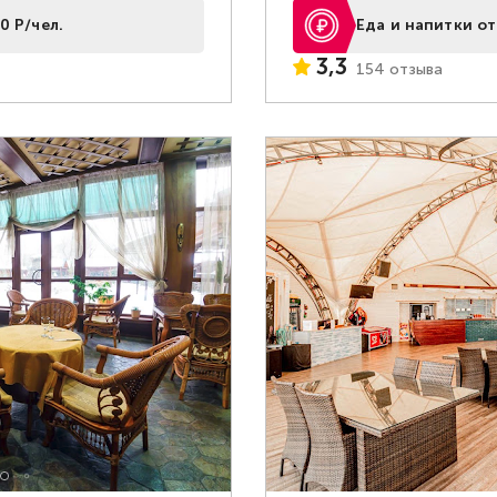
0 Р/чел.
Еда и напитки от
3,3
154 отзыва