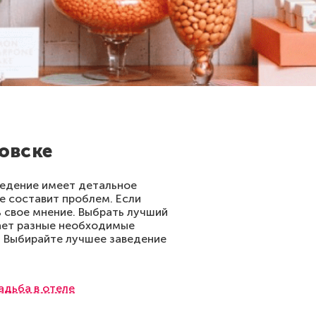
овске
ведение имеет детальное
не составит проблем. Если
 свое мнение. Выбрать лучший
вает разные необходимые
. Выбирайте лучшее заведение
адьба в отеле