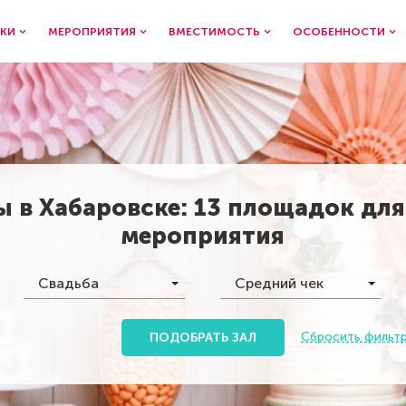
КИ
МЕРОПРИЯТИЯ
ВМЕСТИМОСТЬ
ОСОБЕННОСТИ
ы в
Хабаровске
:
13 площадок
для
мероприятия
Свадьба
Средний чек
Сбросить фильт
ПОДОБРАТЬ ЗАЛ