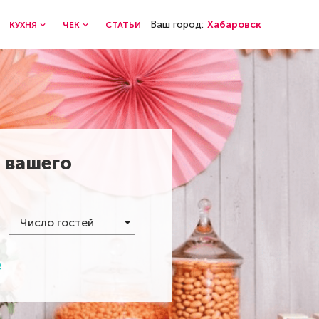
Ваш город:
Хабаровск
КУХНЯ
ЧЕК
СТАТЬИ
 вашего
Число гостей
р