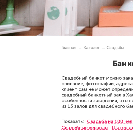
Главная
Каталог
Свадьбы
Банк
Свадебный банкет можно заказ
описание, фотографии, адреса,
клиент сам не может определи
свадебный банкетный зал в Х
особенности заведения, что п
из 13 залов для свадебного ба
Показать:
Свадьба на 100 чел
Свадебные веранды
Шатер д