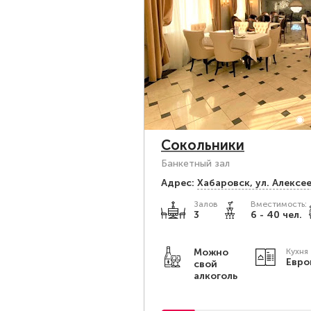
Сокольники
Банкетный зал
Адрес:
Хабаровск, ул. Алексее
Залов
Вместимость:
3
6 - 40 чел.
Можно
Кухня
Евро
свой
алкоголь