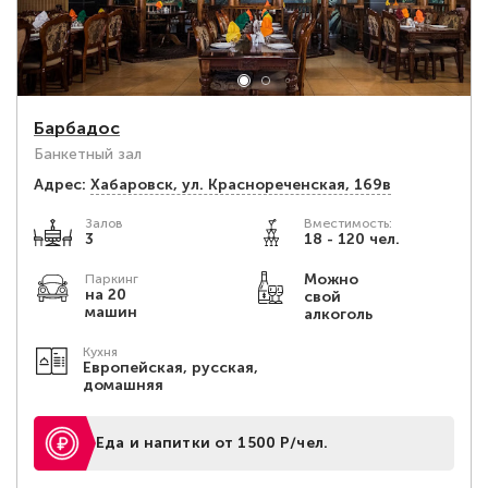
Барбадос
Банкетный зал
Адрес:
Хабаровск, ул. Краснореченская, 169в
Залов
Вместимость:
3
18 - 120 чел.
Можно
Паркинг
на 20
свой
машин
алкоголь
Кухня
Европейская, русская,
домашняя
Еда и напитки от 1500 Р/чел.