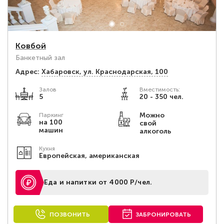
Ковбой
Банкетный зал
Адрес:
Хабаровск, ул. Краснодарская, 100
Залов
Вместимость:
5
20 - 350 чел.
Можно
Паркинг
на 100
свой
машин
алкоголь
Кухня
Европейская, американская
Еда и напитки от 4000 Р/чел.
ПОЗВОНИТЬ
ЗАБРОНИРОВАТЬ