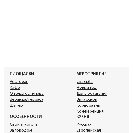
ПЛОЩАДКИ
МЕРОПРИЯТИЯ
Ресторан
Свадьба
Кафе
Новый год
Отель/гостиница
День рождения
Веранда/терраса
Выпускной
Шатер
Корпоратив
Конференция
ОСОБЕННОСТИ
КУХНЯ
Свой алкоголь
Русская
За городом
Европейская