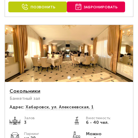
ПОЗВОНИТЬ
ЗАБРОНИРОВАТЬ
Сокольники
Банкетный зал
Адрес:
Хабаровск, ул. Алексеевская, 1
Залов
Вместимость:
3
6 - 40 чел.
Можно
Паркинг