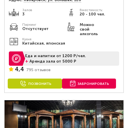
Залов
Вместимость:
3
20 - 100 чел.
Можно
Паркинг
Отсутствует
свой
алкоголь
Кухня
Китайская, японская
Еда и напитки от 1200 Р/чел.
+
Аренда зала от 5000 Р
4,4
795 отзывов
ПОЗВОНИТЬ
ЗАБРОНИРОВАТЬ