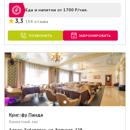
Еда и напитки от 1700 Р/чел.
3,3
154 отзыва
ПОЗВОНИТЬ
ЗАБРОНИРОВАТЬ
Кунг-фу Панда
Банкетный зал
Адрес:
Хабаровск, ул. Большая, 128