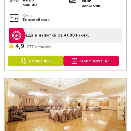
на 20
свой
машин
алкоголь
Кухня
Европейская
Еда и напитки от 4000 Р/чел.
4,9
237 отзывов
ПОЗВОНИТЬ
ЗАБРОНИРОВАТЬ