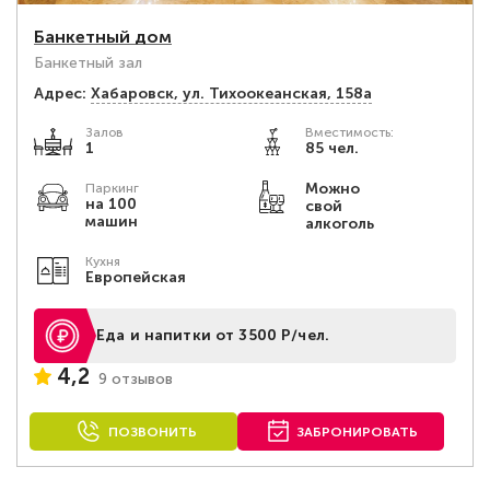
Банкетный дом
Банкетный зал
Адрес:
Хабаровск, ул. Тихоокеанская, 158а
Залов
Вместимость:
1
85 чел.
Можно
Паркинг
на 100
свой
машин
алкоголь
Кухня
Европейская
Еда и напитки от 3500 Р/чел.
4,2
9 отзывов
ПОЗВОНИТЬ
ЗАБРОНИРОВАТЬ