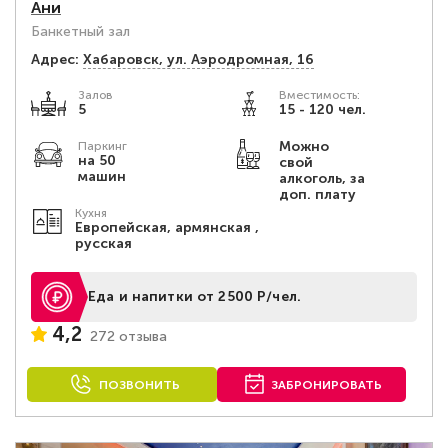
Ани
Банкетный зал
Адрес:
Хабаровск, ул. Аэродромная, 16
Залов
Вместимость:
5
15 - 120 чел.
Можно
Паркинг
на 50
свой
машин
алкоголь, за
доп. плату
Кухня
Европейская, армянская ,
русская
Еда и напитки от 2500 Р/чел.
4,2
272 отзыва
ПОЗВОНИТЬ
ЗАБРОНИРОВАТЬ