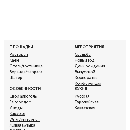
ПЛОЩАДКИ
МЕРОПРИЯТИЯ
Ресторан
Свадьба
Кафе
Новый год
Отель/гостиница
День рождения
Веранда/терраса
Выпускной
Шатер
Корпоратив
Конференция
ОСОБЕННОСТИ
КУХНЯ
Свой алкоголь
Русская
За городом
Европейская
У воды
Кавказская
Караоке
Wi-Fi / интернет
Живая музыка