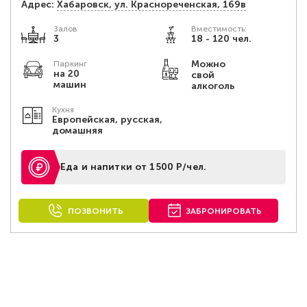
Адрес:
Хабаровск, ул. Краснореченская, 169в
Залов
Вместимость:
3
18 - 120 чел.
Можно
Паркинг
на 20
свой
машин
алкоголь
Кухня
Европейская, русская,
домашняя
Еда и напитки от 1500 Р/чел.
ПОЗВОНИТЬ
ЗАБРОНИРОВАТЬ