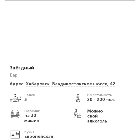
Звёздный
Бар
Адрес:
Хабаровск, Владивостокское шоссе, 42
Залов
Вместимость:
3
20 - 200 чел.
Можно
Паркинг
на 30
свой
машин
алкоголь
Кухня
Европейская