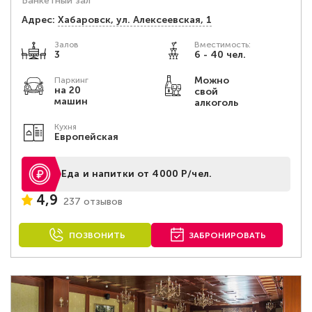
Банкетный зал
Адрес:
Хабаровск, ул. Алексеевская, 1
Залов
Вместимость:
3
6 - 40 чел.
Можно
Паркинг
на 20
свой
машин
алкоголь
Кухня
Европейская
Еда и напитки от 4000 Р/чел.
4,9
237 отзывов
ПОЗВОНИТЬ
ЗАБРОНИРОВАТЬ