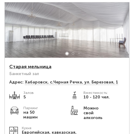
Старая мельница
Банкетный зал
Адрес:
Хабаровск, с.Черная Речка, ул. Березовая, 1
Залов
Вместимость:
5
10 - 120 чел.
Можно
Паркинг
на 50
свой
машин
алкоголь
Кухня
Европейская, кавказская,