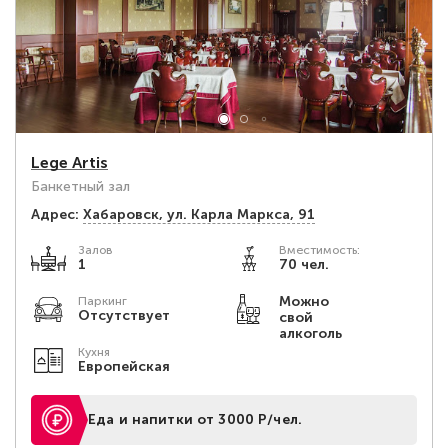
Lege Artis
Банкетный зал
Адрес:
Хабаровск, ул. Карла Маркса, 91
Залов
Вместимость:
1
70 чел.
Можно
Паркинг
Отсутствует
свой
алкоголь
Кухня
Европейская
Еда и напитки от 3000 Р/чел.