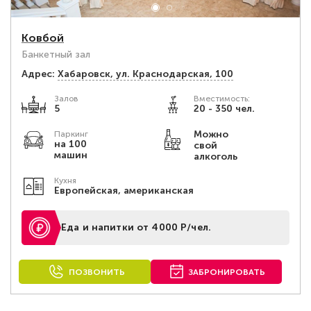
Ковбой
Банкетный зал
Адрес:
Хабаровск, ул. Краснодарская, 100
Залов
Вместимость:
5
20 - 350 чел.
Можно
Паркинг
на 100
свой
машин
алкоголь
Кухня
Европейская, американская
Еда и напитки от 4000 Р/чел.
ПОЗВОНИТЬ
ЗАБРОНИРОВАТЬ