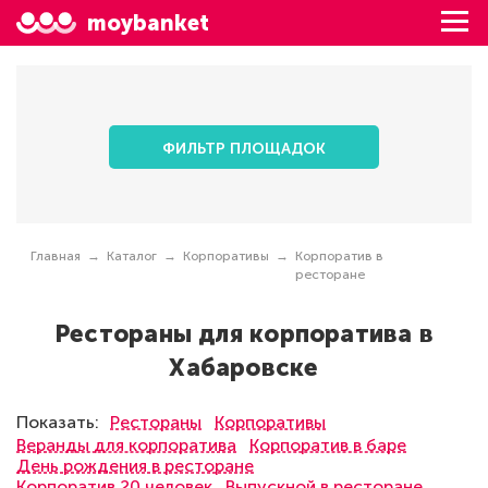
moybanket
ФИЛЬТР ПЛОЩАДОК
Главная
Каталог
Корпоративы
Корпоратив в
ресторане
Рестораны для корпоратива в
Хабаровске
Показать:
Рестораны
Корпоративы
Веранды для корпоратива
Корпоратив в баре
День рождения в ресторане
Корпоратив 20 человек
Выпускной в ресторане