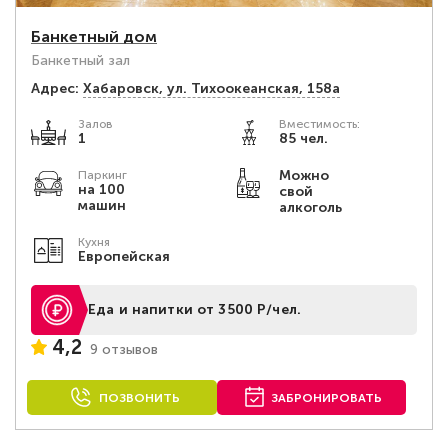
Банкетный дом
Банкетный зал
Адрес:
Хабаровск, ул. Тихоокеанская, 158а
Залов
Вместимость:
1
85 чел.
Можно
Паркинг
на 100
свой
машин
алкоголь
Кухня
Европейская
Еда и напитки от 3500 Р/чел.
4,2
9 отзывов
ПОЗВОНИТЬ
ЗАБРОНИРОВАТЬ