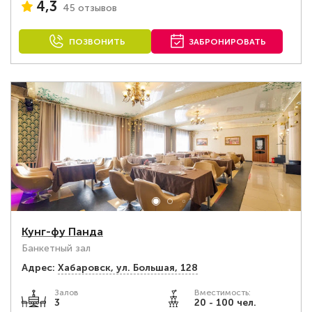
4,3
45 отзывов
ПОЗВОНИТЬ
ЗАБРОНИРОВАТЬ
Кунг-фу Панда
Банкетный зал
Адрес:
Хабаровск, ул. Большая, 128
Залов
Вместимость:
3
20 - 100 чел.