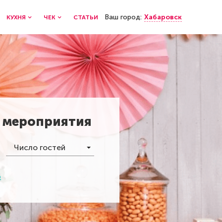
Ваш город:
Хабаровск
КУХНЯ
ЧЕК
СТАТЬИ
о мероприятия
Число гостей
р