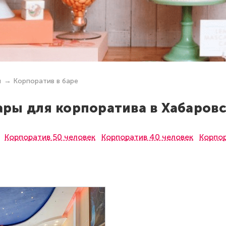
ы
Корпоратив в баре
ары для корпоратива в Хабаровс
Корпоратив 50 человек
Корпоратив 40 человек
Корпор