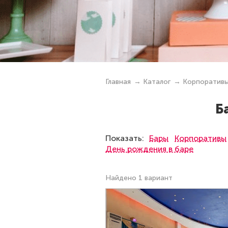
Главная
Каталог
Корпоратив
Б
Показать:
Бары
Корпоративы
День рождения в баре
Найдено 1 вариант