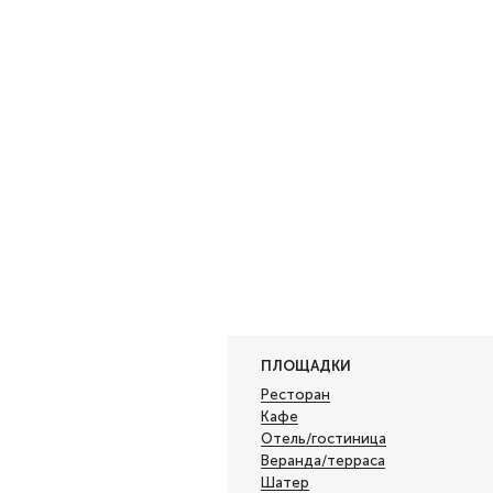
ПЛОЩАДКИ
Ресторан
Кафе
Отель/гостиница
Веранда/терраса
Шатер