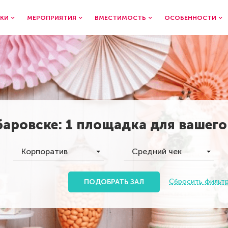
КИ
МЕРОПРИЯТИЯ
ВМЕСТИМОСТЬ
ОСОБЕННОСТИ
баровске
:
1 площадка
для вашег
Корпоратив
Средний чек
Сбросить фильт
ПОДОБРАТЬ ЗАЛ