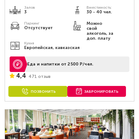
Залов
Вместимость:
3
30 - 40 чел.
Можно
Паркинг
Отсутствует
свой
алкоголь, за
доп. плату
Кухня
Европейская, кавказская
Еда и напитки от 2500 Р/чел.
4,4
471 отзыв
ПОЗВОНИТЬ
ЗАБРОНИРОВАТЬ