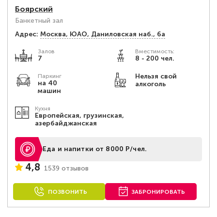
Боярский
Банкетный зал
Адрес:
Москва, ЮАО, Даниловская наб., 6а
Залов
Вместимость:
7
8 - 200 чел.
Нельзя свой
Паркинг
на 40
алкоголь
машин
Кухня
Европейская, грузинская,
азербайджанская
Еда и напитки от 8000 Р/чел.
4,8
1539 отзывов
ПОЗВОНИТЬ
ЗАБРОНИРОВАТЬ