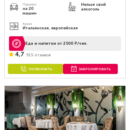
Нельзя свой
Паркинг
на 20
алкоголь
машин
Кухня
Итальянская, европейская
Еда и напитки от 2500 Р/чел.
4,7
915 отзывов
ПОЗВОНИТЬ
ЗАБРОНИРОВАТЬ