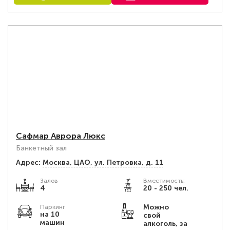
Сафмар Аврора Люкс
Банкетный зал
Адрес:
Москва, ЦАО, ул. Петровка, д. 11
Залов
Вместимость:
4
20 - 250 чел.
Можно
Паркинг
на 10
свой
машин
алкоголь, за