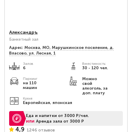
Александръ
Банкетный зал
Адрес:
Москва, МО, Марушкинское поселение, д.
Власово, ул. Лесная, 1
Залов
Вместимость:
6
30 - 120 чел.
Можно
Паркинг
на 110
свой
машин
алкоголь, за
доп. плату
Кухня
Европейская, японская
Еда и напитки от 3000 Р/чел.
или
Аренда зала от 3000 Р
4,9
1246 отзывов