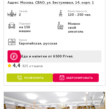
Адрес:
Москва, СВАО, ул. Бестужевых, 14, корп. 1
Залов
Вместимость:
2
120 - 250 чел.
Можно
Паркинг
на 150
свой
машин
алкоголь
Кухня
Европейская, русская
Еда и напитки от 6500 Р/чел.
4,4
825 отзывов
ПОЗВОНИТЬ
ЗАБРОНИРОВАТЬ