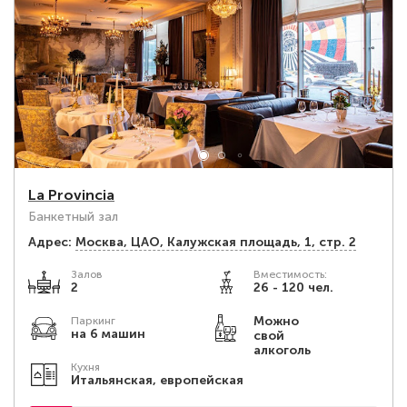
La Provincia
Банкетный зал
Адрес:
Москва, ЦАО, Калужская площадь, 1, стр. 2
Залов
Вместимость:
2
26 - 120 чел.
Можно
Паркинг
на 6 машин
свой
алкоголь
Кухня
Итальянская, европейская