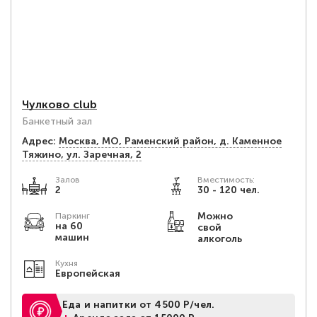
Чулково club
Банкетный зал
Адрес:
Москва, МО, Раменский район, д. Каменное
Тяжино, ул. Заречная, 2
Залов
Вместимость:
2
30 - 120 чел.
Можно
Паркинг
на 60
свой
машин
алкоголь
Кухня
Европейская
Еда и напитки от 4500 Р/чел.