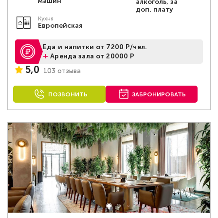
машин
алкоголь, за
доп. плату
Кухня
Европейская
Еда и напитки от 7200 Р/чел.
+
Аренда зала от 20000 Р
5,0
103 отзыва
ПОЗВОНИТЬ
ЗАБРОНИРОВАТЬ