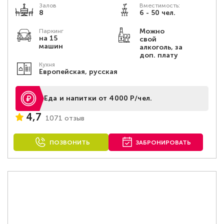
Залов
Вместимость:
8
6 - 50 чел.
Можно
Паркинг
на 15
свой
машин
алкоголь, за
доп. плату
Кухня
Европейская, русская
Еда и напитки от 4000 Р/чел.
4,7
1071 отзыв
ПОЗВОНИТЬ
ЗАБРОНИРОВАТЬ