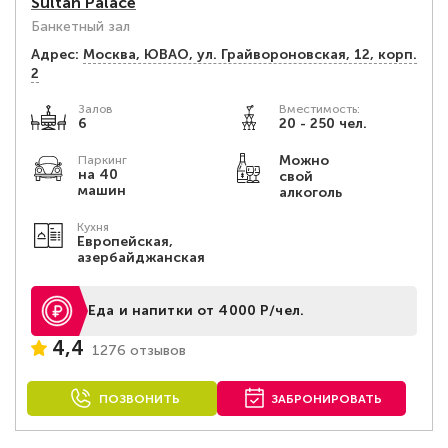
Sultan Palace
Банкетный зал
Адрес:
Москва, ЮВАО, ул. Грайвороновская, 12, корп.
2
Залов
Вместимость:
6
20 - 250 чел.
Можно
Паркинг
на 40
свой
машин
алкоголь
Кухня
Европейская,
азербайджанская
Еда и напитки от 4000 Р/чел.
4,4
1276 отзывов
ПОЗВОНИТЬ
ЗАБРОНИРОВАТЬ