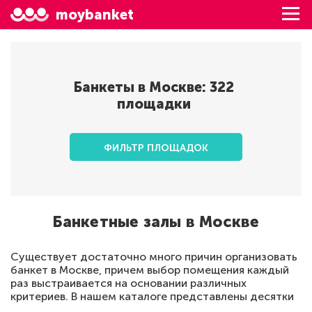
moybanket
Банкеты в
Москве
:
322
площадки
ФИЛЬТР ПЛОЩАДОК
Банкетные залы в Москве
Существует достаточно много причин организовать
банкет в Москве, причем выбор помещения каждый
раз выстраивается на основании различных
критериев. В нашем каталоге представлены десятки
вариантов по различной цене, причем для удобства