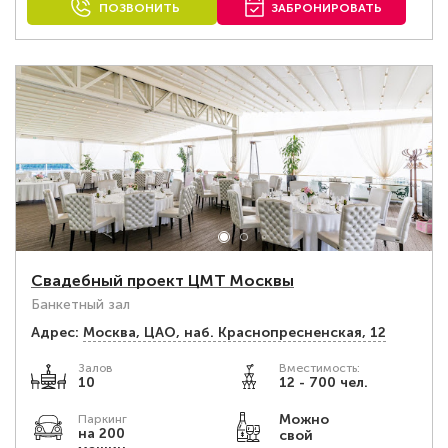
ПОЗВОНИТЬ
ЗАБРОНИРОВАТЬ
Свадебный проект ЦМТ Москвы
Банкетный зал
Адрес:
Москва, ЦАО, наб. Краснопресненская, 12
Залов
Вместимость:
10
12 - 700 чел.
Можно
Паркинг
на 200
свой