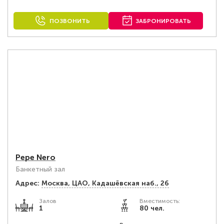
ПОЗВОНИТЬ
ЗАБРОНИРОВАТЬ
Pepe Nero
Банкетный зал
Адрес:
Москва, ЦАО, Кадашёвская наб., 26
Залов
Вместимость:
1
80 чел.