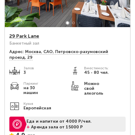
29 Park Lane
Банкетный зал
Адрес:
Москва, САО, Петровско-разумовский
проезд, 29
Залов
Вместимость:
3
45 - 80 чел.
Можно
Паркинг
на 30
свой
машин
алкоголь
Кухня
Европейская
Еда и напитки от 4000 Р/чел.
+
Аренда зала от 15000 Р