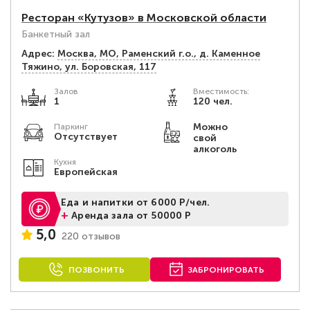
Ресторан «Кутузов» в Московской области
Банкетный зал
Адрес:
Москва, МО, Раменский г.о., д. Каменное
Тяжино, ул. Боровская, 117
Залов
Вместимость:
1
120 чел.
Можно
Паркинг
Отсутствует
свой
алкоголь
Кухня
Европейская
Еда и напитки от 6000 Р/чел.
+
Аренда зала от 50000 Р
5,0
220 отзывов
ПОЗВОНИТЬ
ЗАБРОНИРОВАТЬ