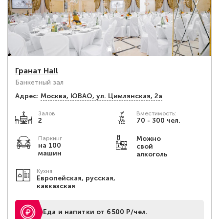
Гранат Hall
Банкетный зал
Адрес:
Москва, ЮВАО, ул. Цимлянская, 2а
Залов
Вместимость:
2
70 - 300 чел.
Можно
Паркинг
на 100
свой
машин
алкоголь
Кухня
Европейская, русская,
кавказская
Еда и напитки от 6500 Р/чел.