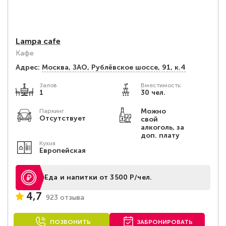
Lampa cafe
Кафе
Адрес:
Москва, ЗАО, Рублёвское шоссе, 91, к.4
Залов
Вместимость:
1
30 чел.
Можно
Паркинг
Отсутствует
свой
алкоголь, за
доп. плату
Кухня
Европейская
Еда и напитки от 3500 Р/чел.
4,7
923 отзыва
ПОЗВОНИТЬ
ЗАБРОНИРОВАТЬ