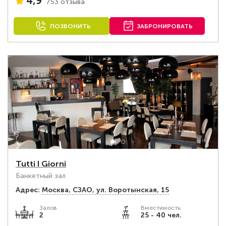
4,9
753 отзыва
ПОЗВОНИТЬ
ЗАБРОНИРОВАТЬ
Tutti I Giorni
Банкетный зал
Адрес:
Москва, СЗАО, ул. Воротынская, 15
Залов
Вместимость:
2
25 - 40 чел.