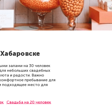
 Хабаровске
ыми залами на 30 человек
для небольших свадебных
уюта и радости. Важно
 комфортное пребывание для
ти подходящее место для
ек
Свадьба на 20 человек