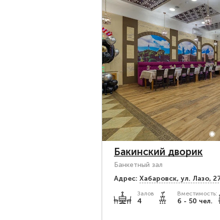
Бакинский дворик
Банкетный зал
Адрес:
Хабаровск, ул. Лазо, 2
Залов
Вместимость:
4
6 - 50 чел.