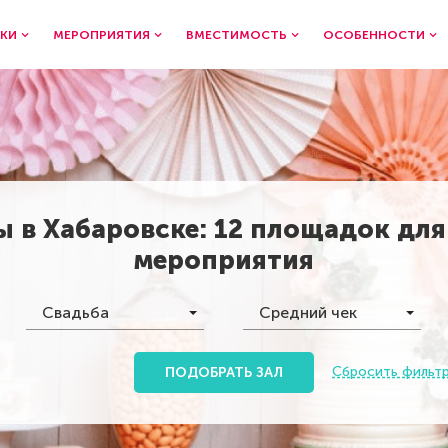
КИ
МЕРОПРИЯТИЯ
ВМЕСТИМОСТЬ
ОСОБЕННОСТИ
ы в
Хабаровске
:
12 площадок
для
мероприятия
Свадьба
Средний чек
Сбросить фильт
ПОДОБРАТЬ ЗАЛ