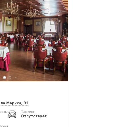
рла Маркса, 91
сть:
Паркинг
Отсутствует
Кухня