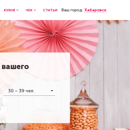
Ваш город:
Хабаровск
КУХНЯ
ЧЕК
СТАТЬИ
 вашего
30 – 39 чел.
р