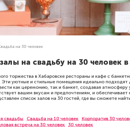
Свадьба на 30 человек
залы на свадьбу на 30 человек в
ого торжества в Хабаровске рестораны и кафе с банкетн
 Эти уютные и стильные помещения идеально подходят 
вести как церемонию, так и банкет, создавая атмосферу 
тствует вашим вкусам и предпочтениям, и обеспечивает
дставлен список залов на 30 гостей, где вы сможете най
я свадьбы
Свадьба на 10 человек
Корпоратив 30 челов
ловая встреча на 30 человек
30 человек