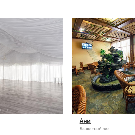
Ани
Банкетный зал