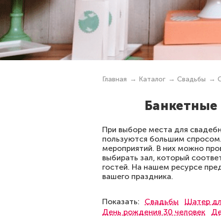
Главная
Каталог
Свадьбы
Банкетные 
При выборе места для свадебн
пользуются большим спросом.
мероприятий. В них можно про
выбирать зал, который соотве
гостей. На нашем ресурсе пре
вашего праздника.
Показать:
Свадьбы
Шатер дл
День рождения 30 человек
Де