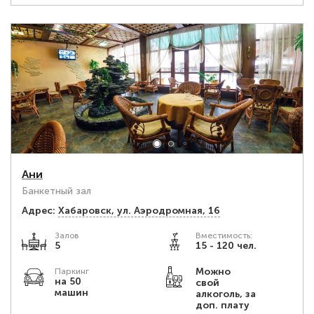
Ани
Банкетный зал
Адрес:
Хабаровск, ул. Аэродромная, 16
Залов
Вместимость:
5
15 - 120 чел.
Можно
Паркинг
на 50
свой
машин
алкоголь, за
доп. плату