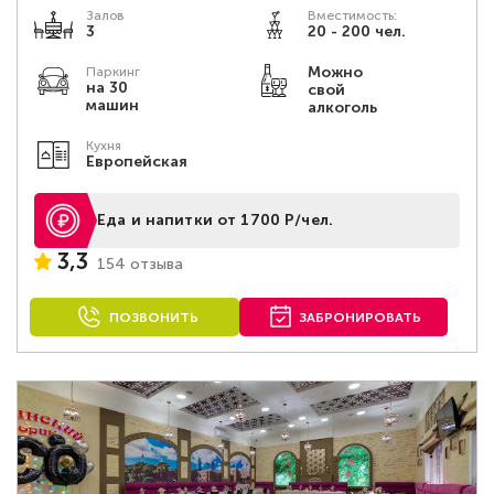
Залов
Вместимость:
3
20 - 200 чел.
Можно
Паркинг
на 30
свой
машин
алкоголь
Кухня
Европейская
Еда и напитки от 1700 Р/чел.
3,3
154 отзыва
ПОЗВОНИТЬ
ЗАБРОНИРОВАТЬ