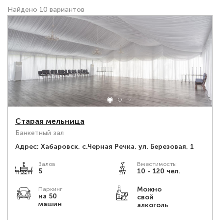
Найдено 10 вариантов
Старая мельница
Банкетный зал
Адрес:
Хабаровск, с.Черная Речка, ул. Березовая, 1
Залов
Вместимость:
5
10 - 120 чел.
Можно
Паркинг
на 50
свой
машин
алкоголь