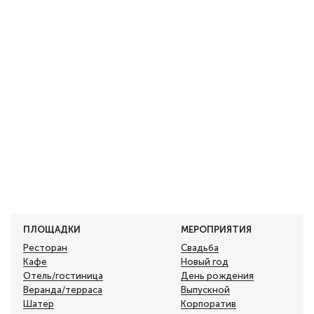
ПЛОЩАДКИ
МЕРОПРИЯТИЯ
Ресторан
Свадьба
Кафе
Новый год
Отель/гостиница
День рождения
Веранда/терраса
Выпускной
Шатер
Корпоратив