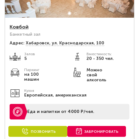
Ковбой
Банкетный зал
Адрес:
Хабаровск, ул. Краснодарская, 100
Залов
Вместимость:
5
20 - 350 чел.
Можно
Паркинг
на 100
свой
машин
алкоголь
Кухня
Европейская, американская
Еда и напитки от 4000 Р/чел.
ПОЗВОНИТЬ
ЗАБРОНИРОВАТЬ