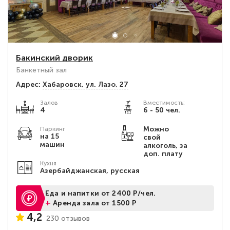
Бакинский дворик
Банкетный зал
Адрес:
Хабаровск, ул. Лазо, 27
Залов
Вместимость:
4
6 - 50 чел.
Можно
Паркинг
на 15
свой
машин
алкоголь, за
доп. плату
Кухня
Азербайджанская, русская
Еда и напитки от 2400 Р/чел.
+
Аренда зала от 1500 Р
4,2
230 отзывов