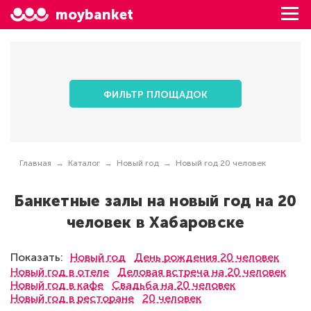
moybanket
ФИЛЬТР ПЛОЩАДОК
Главная
Каталог
Новый год
Новый год 20 человек
Банкетные залы на новый год на 20
человек в Хабаровске
Показать:
Новый год
День рождения 20 человек
Новый год в отеле
Деловая встреча на 20 человек
Новый год в кафе
Свадьба на 20 человек
Новый год в ресторане
20 человек