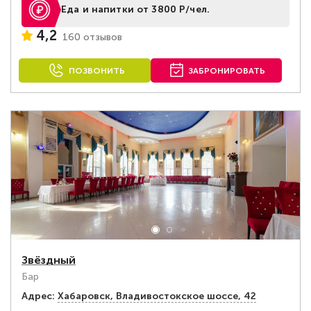
Еда и напитки от 3800 Р/чел.
4,2
160 отзывов
ПОЗВОНИТЬ
ЗАБРОНИРОВАТЬ
Звёздный
Бар
Адрес:
Хабаровск, Владивостокское шоссе, 42