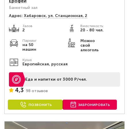
Ерофей
Банкетный зал
Адрес:
Хабаровск, ул. Станционная, 2
Залов
Вместимость:
2
20 - 80 чел.
Можно
Паркинг
на 50
свой
машин
алкоголь
Кухня
Европейская, русская
Еда и напитки от 3000 Р/чел.
4,3
98 отзывов
ПОЗВОНИТЬ
ЗАБРОНИРОВАТЬ