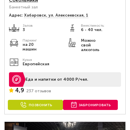
Сокольники
Банкетный зал
Адрес:
Хабаровск, ул. Алексеевская, 1
Залов
Вместимость:
3
6 - 40 чел.
Можно
Паркинг
на 20
свой
машин
алкоголь
Кухня
Европейская
Еда и напитки от 4000 Р/чел.
4,9
237 отзывов
ПОЗВОНИТЬ
ЗАБРОНИРОВАТЬ