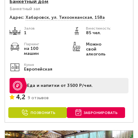
Банкетный дом
Банкетный зал
Адрес:
Хабаровск, ул. Тихоокеанская, 158а
Залов
Вместимость:
1
85 чел.
Можно
Паркинг
на 100
свой
машин
алкоголь
Кухня
Европейская
Еда и напитки от 3500 Р/чел.
4,2
9 отзывов
ПОЗВОНИТЬ
ЗАБРОНИРОВАТЬ