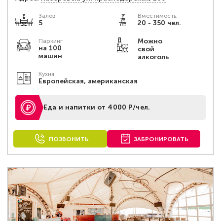
Залов
Вместимость:
5
20 - 350 чел.
Можно
Паркинг
на 100
свой
машин
алкоголь
Кухня
Европейская, американская
Еда и напитки от 4000 Р/чел.
ПОЗВОНИТЬ
ЗАБРОНИРОВАТЬ