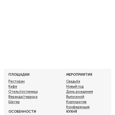
ПЛОЩАДКИ
МЕРОПРИЯТИЯ
Ресторан
Свадьба
Кафе
Новый год
Отель/гостиница
День рождения
Веранда/терраса
Выпускной
Шатер
Корпоратив
Конференция
ОСОБЕННОСТИ
КУХНЯ