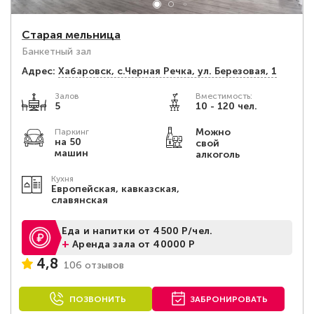
Старая мельница
Банкетный зал
Адрес:
Хабаровск, с.Черная Речка, ул. Березовая, 1
Залов
Вместимость:
5
10 - 120 чел.
Можно
Паркинг
на 50
свой
машин
алкоголь
Кухня
Европейская, кавказская,
славянская
Еда и напитки от 4500 Р/чел.
+
Аренда зала от 40000 Р
4,8
106 отзывов
ПОЗВОНИТЬ
ЗАБРОНИРОВАТЬ