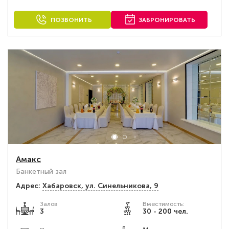
ПОЗВОНИТЬ
ЗАБРОНИРОВАТЬ
Амакс
Банкетный зал
Адрес:
Хабаровск, ул. Синельникова, 9
Залов
Вместимость:
3
30 - 200 чел.