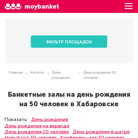
moybanket
ФИЛЬТР ПЛОЩАДОК
Главная
Каталог
День
День рождения 50
рождения
человек
Банкетные залы на день рождения
на 50 человек в Хабаровске
Показать:
День рождения
День рождения на веранде
День рождения 10 человек
День рождения в шатре
Новый год 50 человек
Конференц-зал 50 человек