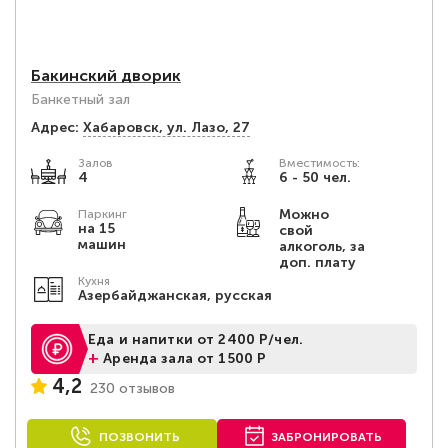
Бакинский дворик
Банкетный зал
Адрес:
Хабаровск, ул. Лазо, 27
Залов
Вместимость:
4
6 - 50 чел.
Можно
Паркинг
на 15
свой
машин
алкоголь, за
доп. плату
Кухня
Азербайджанская, русская
Еда и напитки от 2400 Р/чел.
+
Аренда зала от 1500 Р
4,2
230 отзывов
ПОЗВОНИТЬ
ЗАБРОНИРОВАТЬ