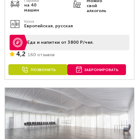
Можно
Паркинг
на 40
свой
машин
алкоголь
Кухня
Европейская, русская
Еда и напитки от 3800 Р/чел.
4,2
160 отзывов
ПОЗВОНИТЬ
ЗАБРОНИРОВАТЬ