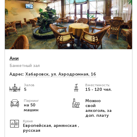
Ани
Банкетный зал
Адрес:
Хабаровск, ул. Аэродромная, 16
Залов
Вместимость:
5
15 - 120 чел.
Можно
Паркинг
на 50
свой
машин
алкоголь, за
доп. плату
Кухня
Европейская, армянская ,
русская