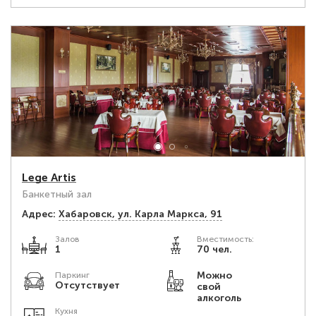
Lege Artis
Банкетный зал
Адрес:
Хабаровск, ул. Карла Маркса, 91
Залов
Вместимость:
1
70 чел.
Можно
Паркинг
Отсутствует
свой
алкоголь
Кухня