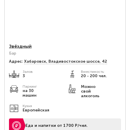
Звёздный
Бар
Адрес:
Хабаровск, Владивостокское шоссе, 42
Залов
Вместимость:
3
20 - 200 чел.
Можно
Паркинг
на 30
свой
машин
алкоголь
Кухня
Европейская
Еда и напитки от 1700 Р/чел.