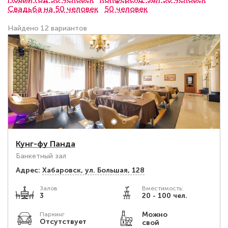
Свадьба на 50 человек
50 человек
Найдено 12 вариантов
Кунг-фу Панда
Банкетный зал
Адрес:
Хабаровск, ул. Большая, 128
Залов
Вместимость:
3
20 - 100 чел.
Можно
Паркинг
Отсутствует
свой