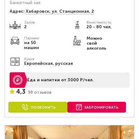
Банкетный зал
Адрес:
Хабаровск, ул. Станционная, 2
Залов
Вместимость:
2
20 - 80 чел.
Можно
Паркинг
на 50
свой
машин
алкоголь
Кухня
Европейская, русская
Еда и напитки от 3000 Р/чел.
4,3
98 отзывов
ПОЗВОНИТЬ
ЗАБРОНИРОВАТЬ