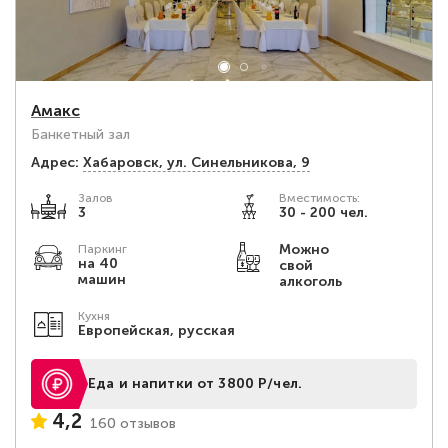
Амакс
Банкетный зал
Адрес:
Хабаровск, ул. Синельникова, 9
Залов
Вместимость:
3
30 - 200 чел.
Можно
Паркинг
на 40
свой
машин
алкоголь
Кухня
Европейская, русская
Еда и напитки от 3800 Р/чел.
4,2
160 отзывов