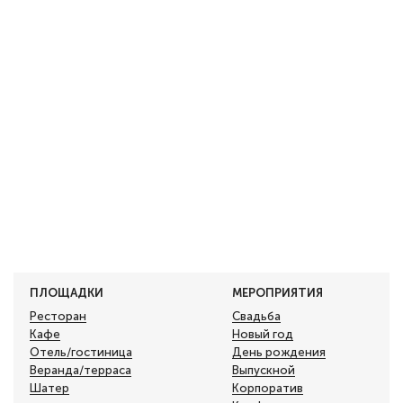
ПЛОЩАДКИ
МЕРОПРИЯТИЯ
Ресторан
Свадьба
Кафе
Новый год
Отель/гостиница
День рождения
Веранда/терраса
Выпускной
Шатер
Корпоратив