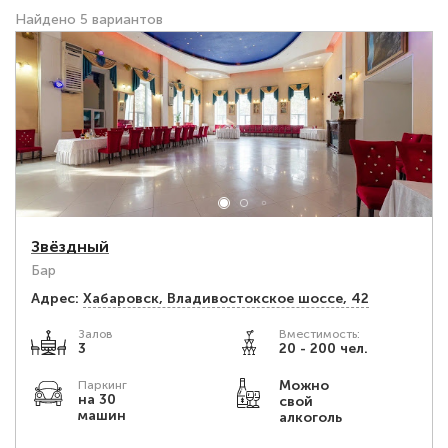
Найдено 5 вариантов
Звёздный
Бар
Адрес:
Хабаровск, Владивостокское шоссе, 42
Залов
Вместимость:
3
20 - 200 чел.
Можно
Паркинг
на 30
свой
машин
алкоголь