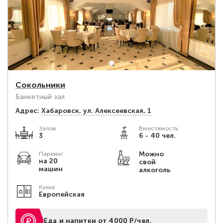
Сокольники
Банкетный зал
Адрес:
Хабаровск, ул. Алексеевская, 1
Залов
Вместимость:
3
6 - 40 чел.
Можно
Паркинг
на 20
свой
машин
алкоголь
Кухня
Европейская
Еда и напитки от 4000 Р/чел.