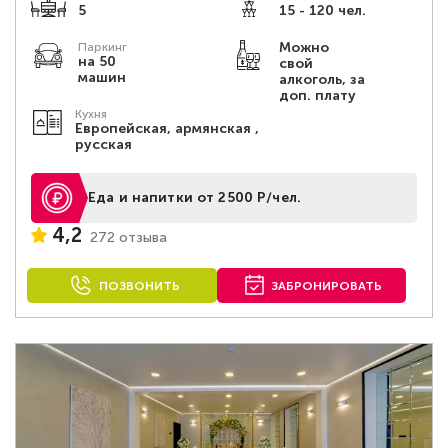
5
15 - 120 чел.
Можно
Паркинг
на 50
свой
машин
алкоголь, за
доп. плату
Кухня
Европейская, армянская ,
русская
Еда и напитки от 2500 Р/чел.
4,2
272 отзыва
ПОЗВОНИТЬ
ЗАБРОНИРОВАТЬ