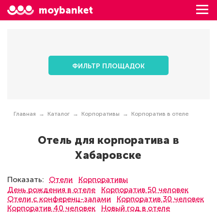
moybanket
ФИЛЬТР ПЛОЩАДОК
Главная
Каталог
Корпоративы
Корпоратив в отеле
Отель для корпоратива в
Хабаровске
Показать:
Отели
Корпоративы
День рождения в отеле
Корпоратив 50 человек
Отели с конференц-залами
Корпоратив 30 человек
Корпоратив 40 человек
Новый год в отеле